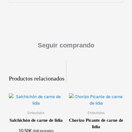
Seguir comprando
Productos relacionados
Embutidos
Embutidos
Salchichón de carne de lidia
Chorizo Picante de carne de
lidia
10,50
€
(IVA incluido)